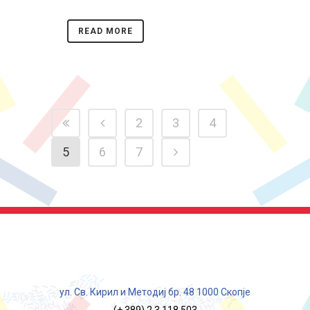
READ MORE
2
3
4
5
6
7
ул. Св. Кирил и Методиј бр. 48 1000 Скопје