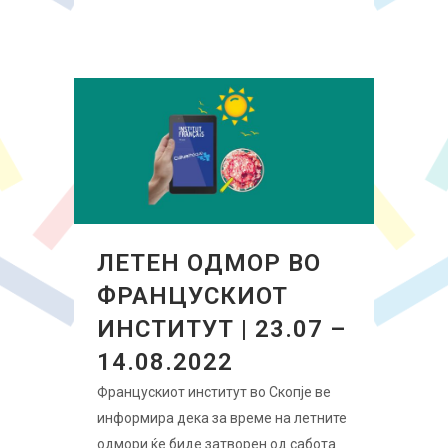
ЛЕТЕН ОДМОР ВО
ФРАНЦУСКИОТ
ИНСТИТУТ | 23.07 –
14.08.2022
Францускиот институт во Скопје ве
информира дека за време на летните
одмoри ќе биде затворен од сабота