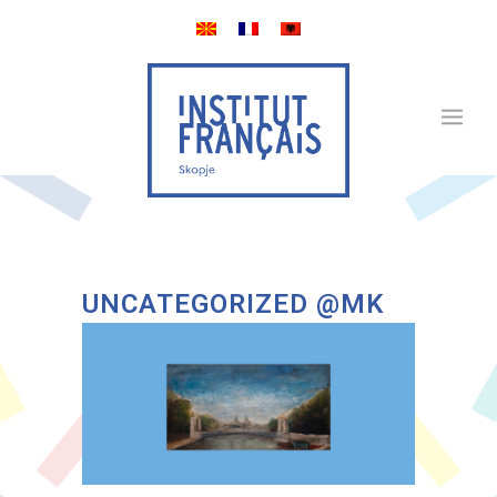
UNCATEGORIZED @MK