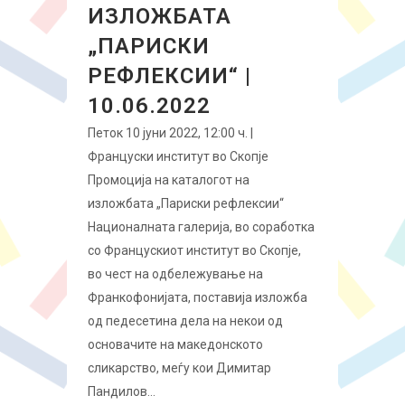
ИЗЛОЖБАТА
„ПАРИСКИ
РЕФЛЕКСИИ“ |
10.06.2022
Петок 10 јуни 2022, 12:00 ч. |
Француски институт во Скопје
Промоција на каталогот на
изложбата „Париски рефлексии“
Националната галерија, во соработка
со Францускиот институт во Скопје,
во чест на одбележување на
Франкофонијата, поставија изложба
од педесетина дела на некои од
основачите на македонското
сликарство, меѓу кои Димитар
Пандилов...