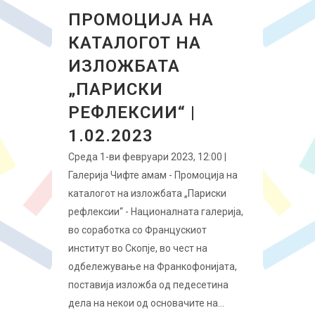
ПРОМОЦИЈА НА
КАТАЛОГОТ НА
ИЗЛОЖБАТА
„ПАРИСКИ
РЕФЛЕКСИИ“ |
1.02.2023
Среда 1-ви февруари 2023, 12:00 |
Галерија Чифте амам - Промоција на
каталогот на изложбата „Париски
рефлексии“ - Националната галерија,
во соработка со Францускиот
институт во Скопје, во чест на
одбележување на Франкофонијата,
поставија изложба од педесетина
дела на некои од основачите на...