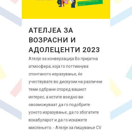
АТЕЛЈЕА ЗА
ВОЗРАСНИ И
АДОЛЕЦЕНТИ 2023
Ателје за конверзација Во пријатна
атмосфера, која го поттикнува
спонтаното изразување, ќе
учествувате во дискусии на различни
теми одбрани според вашиот
интерес, а истите воедно ви
овозможуваат да го подобрите
усното изразување, да го збогатите
вокабуларот и да го искажете
мислењето. - Ателје за пишување CV