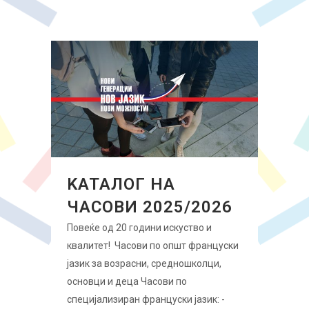
KАТАЛОГ НА
ЧАСОВИ 2025/2026
Повеќе од 20 години искуство и
квалитет! Часови по општ француски
јазик за возрасни, средношколци,
основци и деца Часови по
специјализиран француски јазик: -