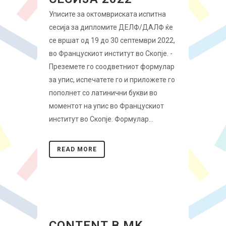
Уписите за октомвриската испитна
сесија за дипломите ДЕЛФ/ДАЛФ ќе
се вршат од 19 до 30 септември 2022,
во Францускиот институт во Скопје. -
Преземете го соодветниот формулар
за упис, испечатете го и приложете го
пополнет со латинични букви во
моментот на упис во Францускиот
институт во Скопје. Формулар...
READ MORE
CONTENT B MK