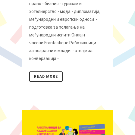
право - бизнис - туризам и
хотелиерство - мода - дипломатија,
меѓународни и европски односи -
подготовка за полагање на
меѓународни испити Онлајн
часови Frantastique Работилници
за возрасни и млади: - ателјe за
конверзација -...
READ MORE