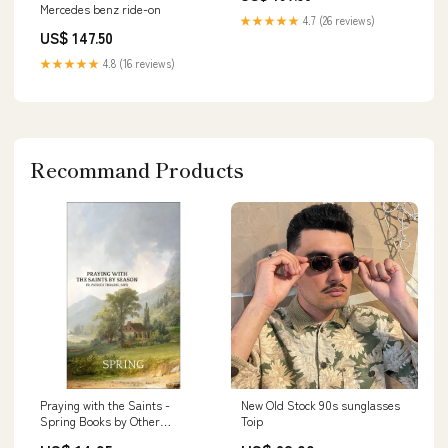
Mercedes benz ride-on
★★★★★
4.7 (26 reviews)
US$ 147.50
★★★★★
4.8 (16 reviews)
Recommand Products
Praying with the Saints -
New Old Stock 90s sunglasses
Spring Books by Other
Toip
Publishers