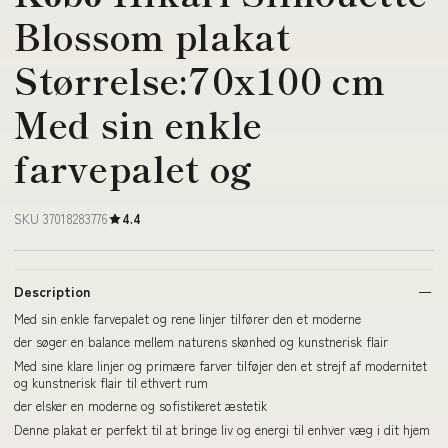
Blossom plakat
Størrelse:70x100 cm
Med sin enkle
farvepalet og
SKU 37018283776
4.4
Description
Med sin enkle farvepalet og rene linjer tilfører den et moderne
der søger en balance mellem naturens skønhed og kunstnerisk flair
Med sine klare linjer og primære farver tilføjer den et strejf af modernitet
og kunstnerisk flair til ethvert rum
der elsker en moderne og sofistikeret æstetik
Denne plakat er perfekt til at bringe liv og energi til enhver væg i dit hjem