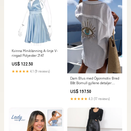
Kvinna Miniklänning A-linje V-
ringad Polyester 2147
US$ 122.50
★★★★★
4.1 (9 reviews)
Dam Blus med Ögonmotiv Bred
Båt Bomull gyllene detaljer
sneakers
US$ 197.50
★★★★★
4.3 (17 reviews)