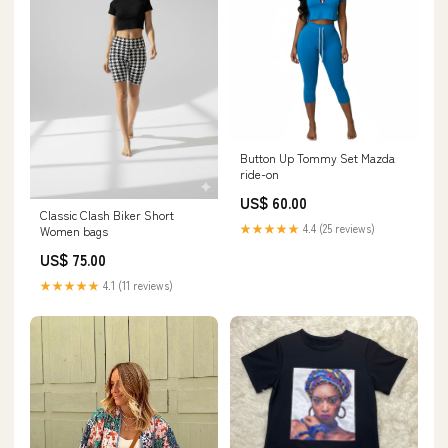
Button Up Tommy Set Mazda
ride-on
US$ 60.00
Classic Clash Biker Short
★★★★★
4.4 (25 reviews)
Women bags
US$ 75.00
★★★★★
4.1 (11 reviews)