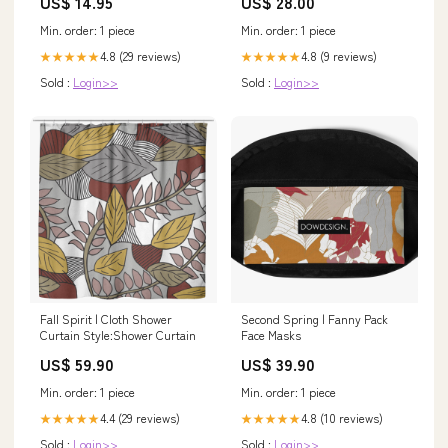
US$ 14.95
US$ 28.00
Min. order: 1 piece
Min. order: 1 piece
4.8 (29 reviews)
4.8 (9 reviews)
★★★★★
★★★★★
Sold :
Login>>
Sold :
Login>>
Fall Spirit | Cloth Shower
Second Spring | Fanny Pack
Curtain Style:Shower Curtain
Face Masks
US$ 59.90
US$ 39.90
Min. order: 1 piece
Min. order: 1 piece
4.4 (29 reviews)
4.8 (10 reviews)
★★★★★
★★★★★
Sold :
Login>>
Sold :
Login>>