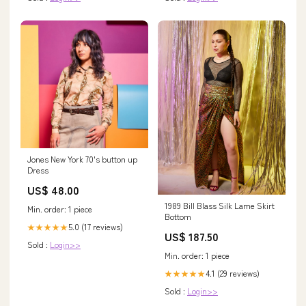
Jones New York 70's button up
Dress
US$ 48.00
1989 Bill Blass Silk Lame Skirt
Min. order: 1 piece
Bottom
5.0 (17 reviews)
★★★★★
US$ 187.50
Sold :
Login>>
Min. order: 1 piece
4.1 (29 reviews)
★★★★★
Sold :
Login>>