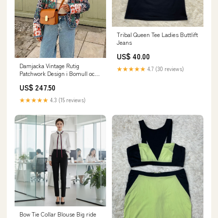
Tribal Queen Tee Ladies Buttlift
Jeans
US$ 40.00
Damjacka Vintage Rutig
★★★★★
4.7 (30 reviews)
Patchwork Design i Bomull och
Polyester Färg:Röd-Orange
US$ 247.50
★★★★★
4.3 (15 reviews)
Bow Tie Collar Blouse Big ride