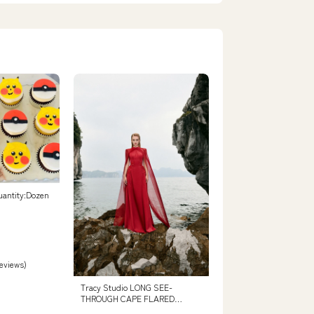
uantity:Dozen
reviews)
Tracy Studio LONG SEE-
THROUGH CAPE FLARED
DRESS