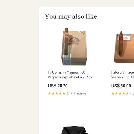
You may also like
H. Upmann Magnum 50
Patoro Vintage
Verpackung:Cabinet à 25 Stk.
Verpackung:Ka
Stk.
US$ 20.70
US$ 30.00
★★★★★
4.1 (11 reviews)
★★★★★
4.5