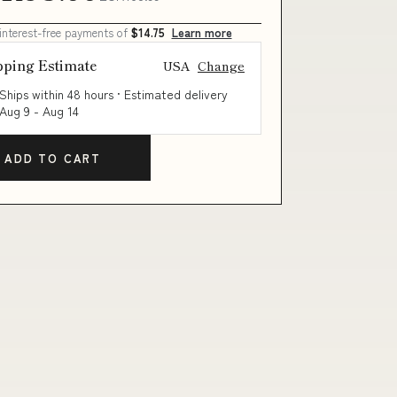
 interest-free payments of
$14.75
Learn more
pping Estimate
USA
Change
Ships within 48 hours · Estimated delivery
Aug 9
-
Aug 14
ADD TO CART