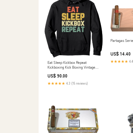
Partagas Serie
US$ 14.40
★★★★★
4.4
Eat Sleep Kickbox Repeat
Kickboxing Kick Boxing Vintage
Pullover Hoodie bestseller
US$ 90.00
★★★★★
4.3 (15 reviews)