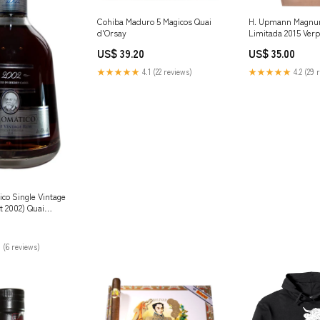
Cohiba Maduro 5 Magicos Quai
H. Upmann Magnum
d'Orsay
Limitada 2015 Verp
US$ 39.20
US$ 35.00
★★★★★
4.1 (22 reviews)
★★★★★
4.2 (29 
co Single Vintage
gt 2002) Quai
 (6 reviews)