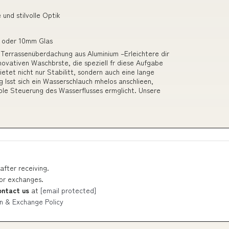
 und stilvolle Optik
mm oder 10mm Glas
Terrassenüberdachung aus Aluminium –Erleichtere dir
novativen Waschbrste, die speziell fr diese Aufgabe
ietet nicht nur Stabilitt, sondern auch eine lange
 lsst sich ein Wasserschlauch mhelos anschlieen,
ble Steuerung des Wasserflusses ermglicht. Unsere
after receiving.
 or exchanges.
ontact us
at
[email protected]
n & Exchange Policy