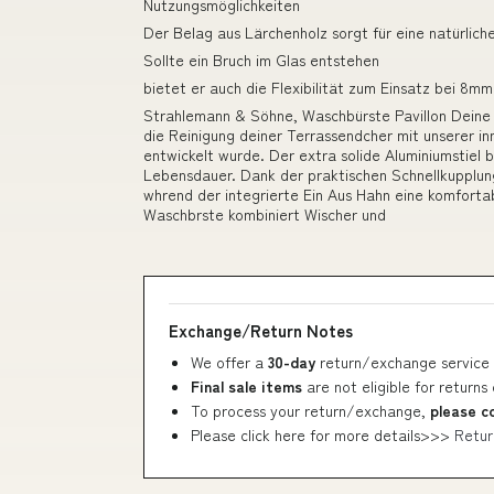
Nutzungsmöglichkeiten
Der Belag aus Lärchenholz sorgt für eine natürliche
Sollte ein Bruch im Glas entstehen
bietet er auch die Flexibilität zum Einsatz bei 8
Strahlemann & Söhne, Waschbürste Pavillon Deine 
die Reinigung deiner Terrassendcher mit unserer in
entwickelt wurde. Der extra solide Aluminiumstiel b
Lebensdauer. Dank der praktischen Schnellkupplung
whrend der integrierte Ein Aus Hahn eine komforta
Waschbrste kombiniert Wischer und
Exchange/Return Notes
We offer a
30-day
return/exchange service 
Final sale items
are not eligible for returns
To process your return/exchange,
please c
Please click here for more details>>>
Retur