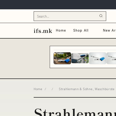
ifs.mk
Home
Shop All
New Arr
Home
/
/
Strahlemann & Söhne, Waschbürste 
Strahleman