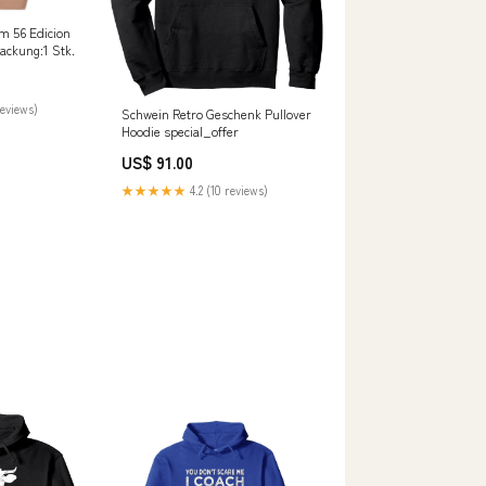
 56 Edicion
ackung:1 Stk.
reviews)
Schwein Retro Geschenk Pullover
Hoodie special_offer
US$ 91.00
★★★★★
4.2 (10 reviews)