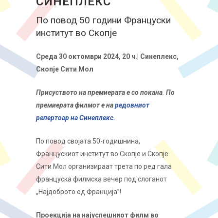
СИНЕПЛЕКС
По повод 50 години Француски
институт во Скопје
Среда 30 октомври 2024, 20 ч.| Синеплекс,
Скопје Сити Мол
Присуството на премиерата е со покана
.
По
премиерата филмот е на
редовниот
репертоар на Синеплекс.
По повод својата 50-годишнина,
Францускиот институт во Скопје и Скопје
Сити Мол организираат трета по ред гала
француска филмска вечер под слоганот
„Најдоброто од Франција”!
Проекција на најуспешниот филм во