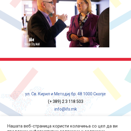
ул. Св. Кирил и Методиј бр. 48 1000 Скопје
(+ 389) 2 3 118 503
info@ifs.mk
Нашата веб-страница користи колачиња со цел да ви