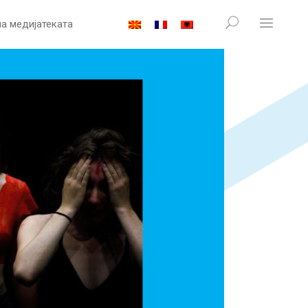
на медијатеката