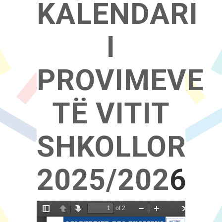
KALENDARI
I
PROVIMEVE
TË VITIT
SHKOLLOR
2025/202
6