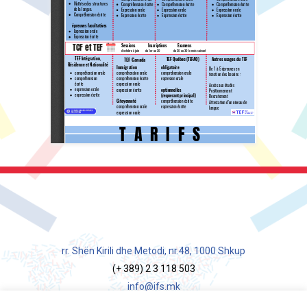
rr. Shën Kirili dhe Metodi, nr.48, 1000 Shkup
(+ 389) 2 3 118 503
info@ifs.mk