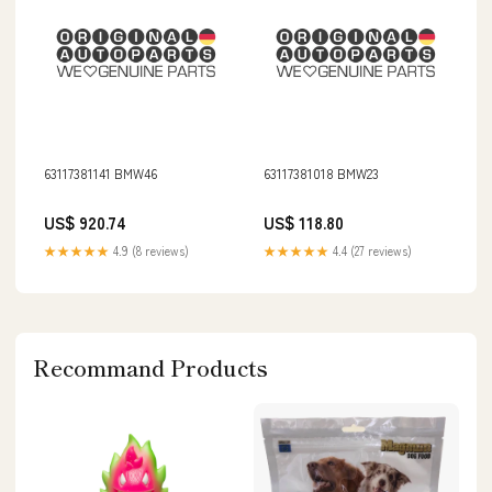
63117381141 BMW46
63117381018 BMW23
US$ 920.74
US$ 118.80
★★★★★
4.9 (8 reviews)
★★★★★
4.4 (27 reviews)
Recommand Products