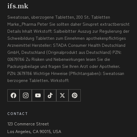
ifs.mk
Sweatosan, überzogene Tabletten, 200 St. Tabletten
Marke_Pharma Peter Sie sollten daher Sinupret extractbersicht
Details Inhalt Wirkstoff: Salbeibltter Auszug zur Regulierung der
Schweibildung Tabletten zum Einnehmen apothekenpflichtiges
Arzneimittel Hersteller: STADA Consumer Health Deutschland
GmbH, Deutschland (Originalprodukt aus Deutschland) PZN:
02679786 Zu Risiken und Nebenwirkungen lesen Sie die
Packungsbeilage und fragen Sie Ihren Arzt oder Apotheker.
PZN: 2679786 Wichtige Hinweise (Pflichtangaben): Sweatosan
berzogene Tabletten. Wirkstoff:
CONTACT
123 Commerce Street
Los Angeles, CA 90015, USA