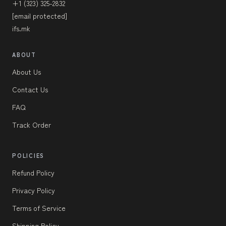
+1 (323) 325-2832
[email protected]
ifs.mk
ABOUT
About Us
Contact Us
FAQ
Track Order
POLICIES
Refund Policy
Privacy Policy
Terms of Service
Shipping Policy