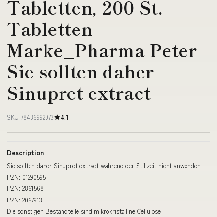
Tabletten, 200 St.
Tabletten
Marke_Pharma Peter
Sie sollten daher
Sinupret extract
SKU 78486992073
4.1
Description
Sie sollten daher Sinupret extract während der Stillzeit nicht anwenden
PZN: 01290595
PZN: 2861568
PZN: 2067913
Die sonstigen Bestandteile sind mikrokristalline Cellulose