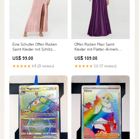
Eine Schulter Offen Rücken
Offen Rücken Maxi Samt
Samt Kleider mit Schlitz
Kleider mit Flatter-Ärmeln
Staubige Rosa Graciela
Traube Alma
US$ 99.00
US$ 109.00
★★★★★
4.9 (21 reviews)
★★★★★
5.0 (17 reviews)