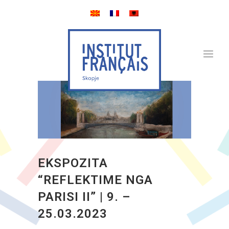
EKSPOZITA
“REFLEKTIME NGA
PARISI II” | 9. –
25.03.2023