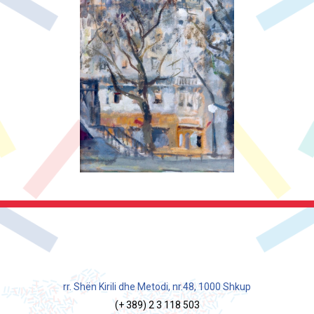
rr. Shën Kirili dhe Metodi, nr.48, 1000 Shkup
(+ 389) 2 3 118 503