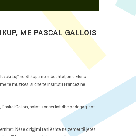
KUP, ME PASCAL GALLOIS
Nikolovski Luj” në Shkup, me mbështetjen e Elena
e të muzikës, si dhe të Institutit Francez në
Paskal Gallois, solist, koncertist dhe pedagog, sot
erniteti. Nëse dirigjimi tani është në zemër të jetës