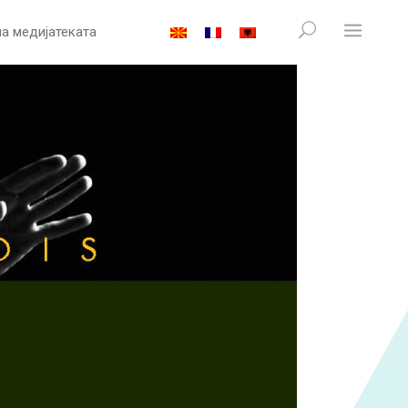
на медијатеката