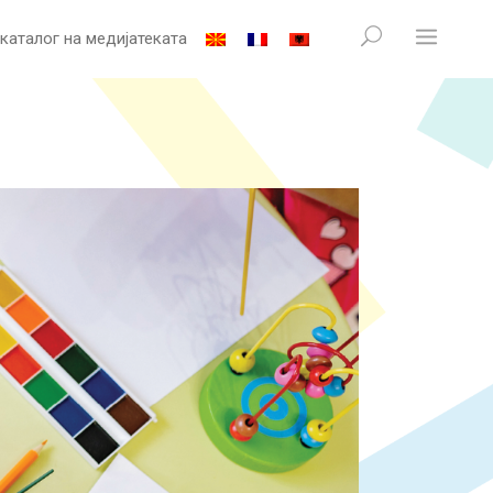
 каталог на медијатеката