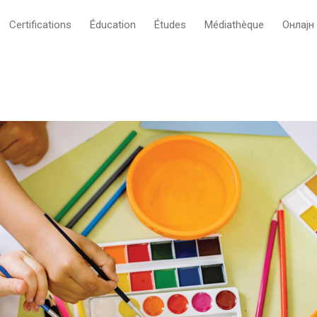
Certifications
Éducation
Études
Médiathèque
Oнлајн