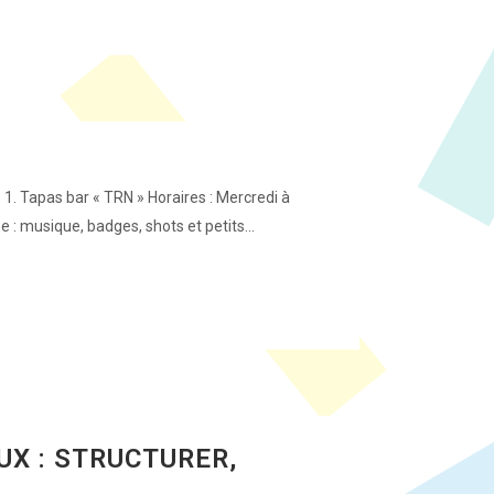
 1. Tapas bar « TRN » Horaires : Mercredi à
 musique, badges, shots et petits...
X : STRUCTURER,