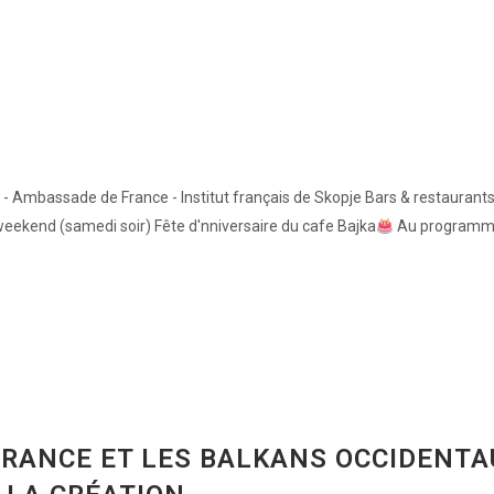
 - Ambassade de France - Institut français de Skopje Bars & restaurants
ekend (samedi soir) Fête d'nniversaire du cafe Bajka
Au programme :
RANCE ET LES BALKANS OCCIDENTAU