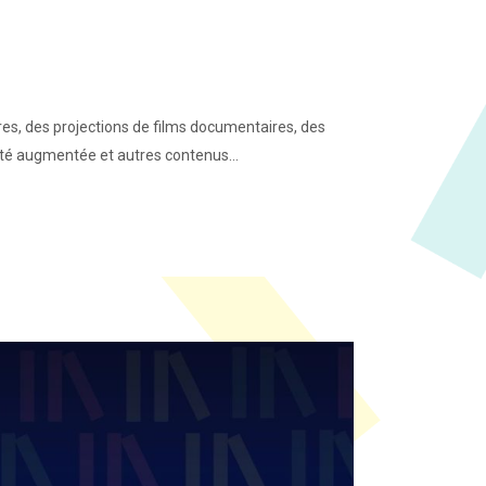
aires, des projections de films documentaires, des
lité augmentée et autres contenus...