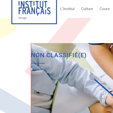
L’Institut
Culture
Cours
NON CLASSIFIÉ(E)