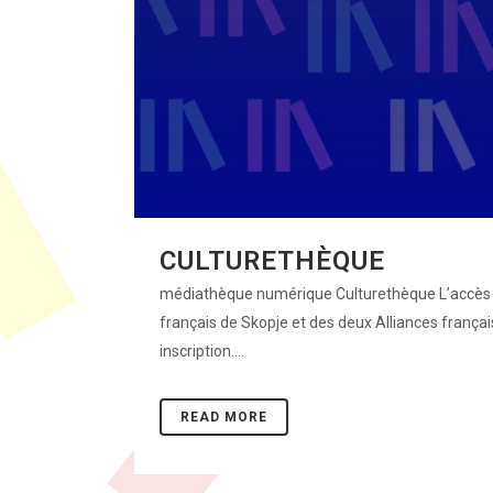
CULTURETHÈQUE
médiathèque numérique Culturethèque L’accès à
français de Skopje et des deux Alliances frança
inscription....
READ MORE