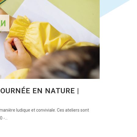
JOURNÉE EN NATURE |
 manière ludique et conviviale. Ces ateliers sont
-...