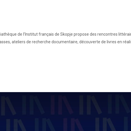
édiathèque de l’Institut français de Skopje propose des rencontres littér
classes, ateliers de recherche documentaire, découverte de livres en réa