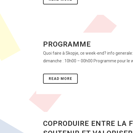
PROGRAMME
Quoi faire à Skopje, ce week-end? info generale:
dimanche : 10h00 – 00h00 Programme pour le we
READ MORE
COPRODUIRE ENTRE LA F