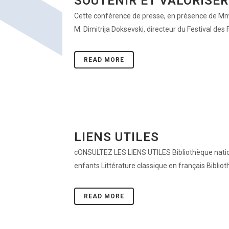
SOUTENIR ET VALORISER
Cette conférence de presse, en présence de Mme L
M. Dimitrija Doksevski, directeur du Festival de
READ MORE
LIENS UTILES
cONSULTEZ LES LIENS UTILES Bibliothèque natio
enfants Littérature classique en français Bibli
READ MORE