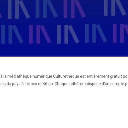
 la médiathèque numérique Culturethèque est entièrement gratuit pour
ises du pays à Tetovo et Bitola. Chaque adhérent dispose d’un compte p